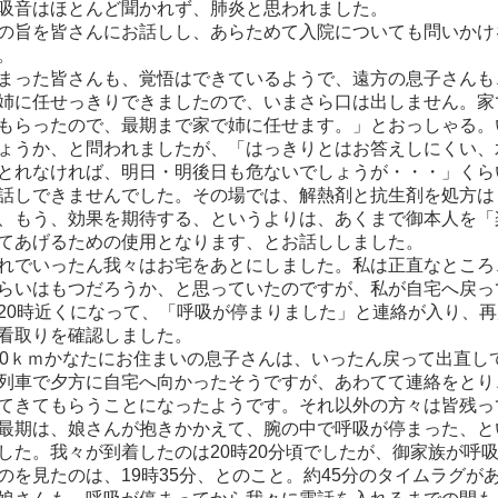
吸音はほとんど聞かれず、肺炎と思われました。
旨を皆さんにお話しし、あらためて入院についても問いかけ
。
った皆さんも、覚悟はできているようで、遠方の息子さんも
姉に任せっきりできましたので、いまさら口は出しません。家
もらったので、最期まで家で姉に任せます。」とおっしゃる。
ょうか、と問われましたが、「はっきりとはお答えしにくい、
とれなければ、明日・明後日も危ないでしょうが・・・」くら
話しできませんでした。その場では、解熱剤と抗生剤を処方は
、もう、効果を期待する、というよりは、あくまで御本人を「
てあげるための使用となります、とお話ししました。
でいったん我々はお宅をあとにしました。私は正直なところ
らいはもつだろうか、と思っていたのですが、私が自宅へ戻っ
20時近くになって、「呼吸が停まりました」と連絡が入り、再
看取りを確認しました。
0ｋｍかなたにお住まいの息子さんは、いったん戻って出直し
列車で夕方に自宅へ向かったそうですが、あわてて連絡をとり
てきてもらうことになったようです。それ以外の方々は皆残っ
最期は、娘さんが抱きかかえて、腕の中で呼吸が停まった、と
した。我々が到着したのは20時20分頃でしたが、御家族が呼
のを見たのは、19時35分、とのこと。約45分のタイムラグが