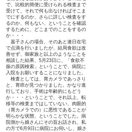
で、比較的簡便に受けられる検査まで
受けて、それで何も出なければそこま
でにするのか、さらに詳しい検査をす
るのか、何もない、ということを確認
するために、どこまでのことをするの
か・・・
嘉子さんの場合、そのあと連日在宅
で点滴を行いましたが、結局食欲は改
善せず、御家族と以上のようなことを
相談した結果、5月23日に、「食欲不
振の原因検索」ということで、病院に
入院をお願いすることになりました。
検査としては、胃カメラであっさり
と、胃癌が見つかりました。かなり進
行しており、手術は年齢的にもどう
か・・・ということで、それ以上、転
移等の検査まではしていない、肉眼的
（胃カメラでの）に悪性であることが
明らかな状態、ということでした。病
院側から娘さんにその旨お話され、私
の方で6月9日に病院にお伺いし、娘さ