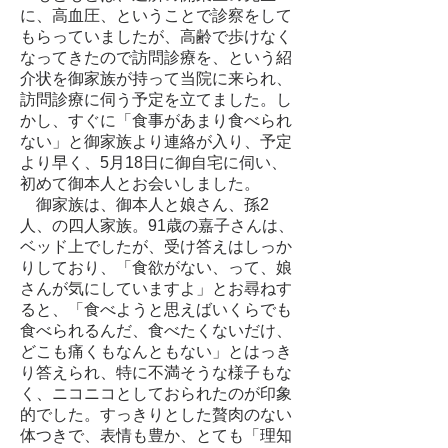
に、高血圧、ということで診察をして
もらっていましたが、高齢で歩けなく
なってきたので訪問診療を、という紹
介状を御家族が持って当院に来られ、
訪問診療に伺う予定を立てました。し
かし、すぐに「食事があまり食べられ
ない」と御家族より連絡が入り、予定
より早く、5月18日に御自宅に伺い、
初めて御本人とお会いしました。
御家族は、御本人と娘さん、孫2
人、の四人家族。91歳の嘉子さんは、
ベッド上でしたが、受け答えはしっか
りしており、「食欲がない、って、娘
さんが気にしていますよ」とお尋ねす
ると、「食べようと思えばいくらでも
食べられるんだ、食べたくないだけ、
どこも痛くもなんともない」とはっき
り答えられ、特に不満そうな様子もな
く、ニコニコとしておられたのが印象
的でした。すっきりとした贅肉のない
体つきで、表情も豊か、とても「理知