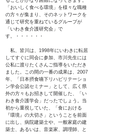
ることがかなり困難になってきます。
「おいしく食べる環境」を様々な職種
の方々が集まり、そのネットワークを
通じて研究を重ねているグループが
「いわき食介護研究会」で
す。・・・・・・
　私、皆川は、1998年にいわきに転居
してすぐに同会に参加、市川先生には
公私に渡りたくさんご指導をいただき
ました。この間の一番の成果は、2007
年、「日本摂食嚥下リハビリテーショ
ン学会公認セミナー」として、広く県
外の方々もお招きして開催した、「い
わき食介護学会」だったでしょう。当
初から重視していた、「食における
『環境』の大切さ」ということを前面
に出し、病院建築士や、一般家庭の建
築士、あるいは、音楽家、調理師、と