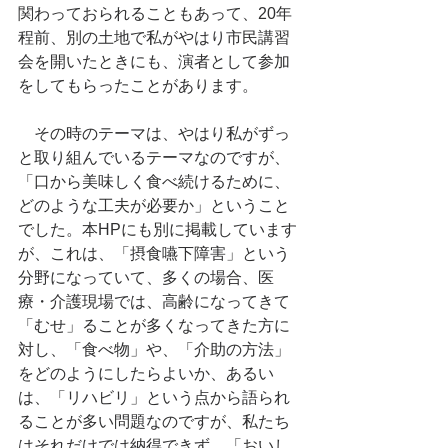
関わっておられることもあって、20年
程前、別の土地で私がやはり市民講習
会を開いたときにも、演者として参加
をしてもらったことがあります。
　その時のテーマは、やはり私がずっ
と取り組んでいるテーマなのですが、
「口から美味しく食べ続けるために、
どのような工夫が必要か」ということ
でした。本HPにも別に掲載しています
が、これは、「摂食嚥下障害」という
分野になっていて、多くの場合、医
療・介護現場では、高齢になってきて
「むせ」ることが多くなってきた方に
対し、「食べ物」や、「介助の方法」
をどのようにしたらよいか、あるい
は、「リハビリ」という点から語られ
ることが多い問題なのですが、私たち
はそれだけでは納得できず、「おいし