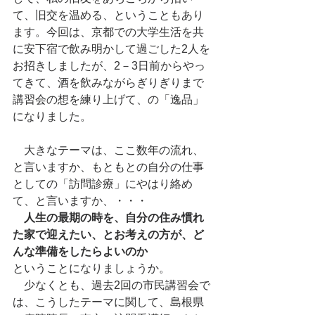
て、旧交を温める、ということもあり
ます。今回は、京都での大学生活を共
に安下宿で飲み明かして過ごした2人を
お招きしましたが、2－3日前からやっ
てきて、酒を飲みながらぎりぎりまで
講習会の想を練り上げて、の「逸品」
になりました。
　大きなテーマは、ここ数年の流れ、
と言いますか、もともとの自分の仕事
としての「訪問診療」にやはり絡め
て、と言いますか、・・・
　人生の最期の時を、自分の住み慣れ
た家で迎えたい、とお考えの方が、ど
んな準備をしたらよいのか
ということになりましょうか。
　少なくとも、過去2回の市民講習会で
は、こうしたテーマに関して、島根県