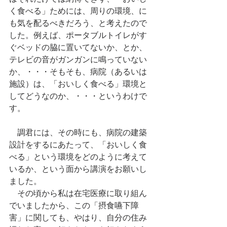
く食べる」ためには、周りの環境、に
も気を配るべきだろう、と考えたので
した。例えば、ポータブルトイレがす
ぐベッドの脇に置いてないか、とか、
テレビの音がガンガンに鳴っていない
か、・・・そもそも、病院（あるいは
施設）は、「おいしく食べる」環境と
してどうなのか、・・・というわけで
す。
　調君には、その時にも、病院の建築
設計をするにあたって、「おいしく食
べる」という環境をどのように考えて
いるか、という面から講演をお願いし
ました。
　その頃から私は在宅医療に取り組ん
でいましたから、この「摂食嚥下障
害」に関しても、やはり、自分の住み