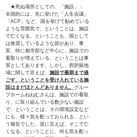
　★死ぬ場所としての、「施設」：　
全国的には、先に挙げた「人生会議」
「ACP」など、国を挙げて勧めている
ような雰囲気で、ということは、施設
で亡くなる、ということも、国として
は推奨しているような節があり、事
実、特に都市部など中心に、施設での
看取りが増えている、ということは事
実としてあります。しかし、西胆振地
域に関して言えば、
施設で最期まで過
ごす、ということを受け入れている施
設はまだほとんどありません。
グルー
プホームねねむさんは、施設での看取
り、に取り組んでいる数少ない施設
で、ということは、その環境設定など
にも、様々気を配っておられる、とい
う報告でした。逆に言えば、そこで亡
くなる、ということに、何も気を配っ