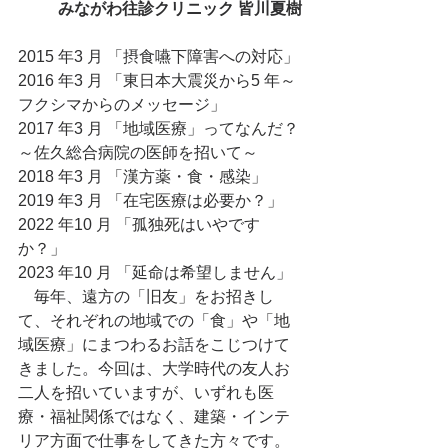
みながわ往診クリニック 皆川夏樹
2015 年3 月 「摂食嚥下障害への対応」
2016 年3 月 「東日本大震災から5 年～
フクシマからのメッセージ」
2017 年3 月 「地域医療」ってなんだ？
～佐久総合病院の医師を招いて～
2018 年3 月 「漢方薬・食・感染」
2019 年3 月 「在宅医療は必要か？」
2022 年10 月 「孤独死はいやです
か？」
2023 年10 月 「延命は希望しません」
　毎年、遠方の「旧友」をお招きし
て、それぞれの地域での「食」や「地
域医療」にまつわるお話をこじつけて
きました。今回は、大学時代の友人お
二人を招いていますが、いずれも医
療・福祉関係ではなく、建築・インテ
リア方面で仕事をしてきた方々です。