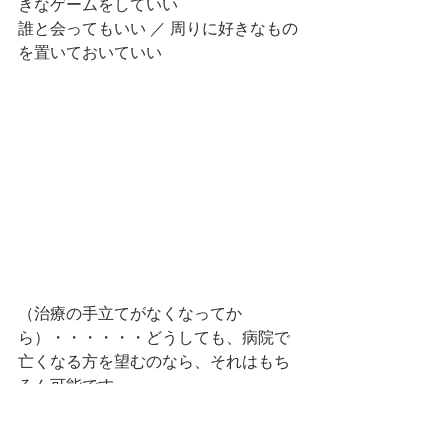
きなゲームをしていい
誰と会ってもいい ／ 周りに好きなもの
を置いておいていい
（治療の手立てがなくなってか
ら）・・・・・・どうしても、病院で
亡くなる方を望むのなら、それはもち
ろん可能です。
でも、・・・
①今後、段々難しくなっていきます。