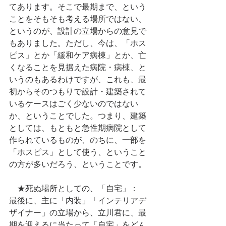
てあります。そこで最期まで、という
ことをそもそも考える場所ではない、
というのが、設計の立場からの意見で
もありました。ただし、今は、「ホス
ピス」とか「緩和ケア病棟」とか、亡
くなることを見据えた病院・病棟、と
いうのもあるわけですが、これも、最
初からそのつもりで設計・建築されて
いるケースはごく少ないのではない
か、ということでした。つまり、建築
としては、もともと急性期病院として
作られているものが、のちに、一部を
「ホスピス」として使う、ということ
の方が多いだろう、ということです。
　★死ぬ場所としての、「自宅」：　
最後に、主に「内装」「インテリアデ
ザイナー」の立場から、立川君に、最
期を迎えるに当たって「自宅」をどん