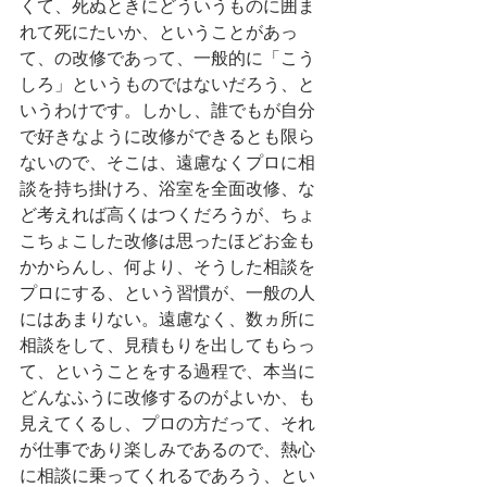
くて、死ぬときにどういうものに囲ま
れて死にたいか、ということがあっ
て、の改修であって、一般的に「こう
しろ」というものではないだろう、と
いうわけです。しかし、誰でもが自分
で好きなように改修ができるとも限ら
ないので、そこは、遠慮なくプロに相
談を持ち掛けろ、浴室を全面改修、な
ど考えれば高くはつくだろうが、ちょ
こちょこした改修は思ったほどお金も
かからんし、何より、そうした相談を
プロにする、という習慣が、一般の人
にはあまりない。遠慮なく、数ヵ所に
相談をして、見積もりを出してもらっ
て、ということをする過程で、本当に
どんなふうに改修するのがよいか、も
見えてくるし、プロの方だって、それ
が仕事であり楽しみであるので、熱心
に相談に乗ってくれるであろう、とい