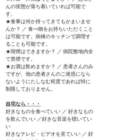
んの状態が落ち着いていれば可能で
す。
★食事は何か持ってきてもかまいませ
んか？ ／ 食べ物をお持ちいただくこと
は可能です。病棟のキッチンで調理す
ることも可能です。
★喫煙はできますか？ ／ 病院敷地内全
て禁煙です。
★お酒は飲めますか？ ／ 患者さんのみ
ですが、他の患者さんのご迷惑になら
ないようにたしなむ程度であれば特に
制限しておりません。
自宅なら・・・
好きなものを食べていい ／ 好きなもの
を飲んでいい ／好きな音楽を聴いてい
い
好きなテレビ・ビデオを見ていい ／ 好