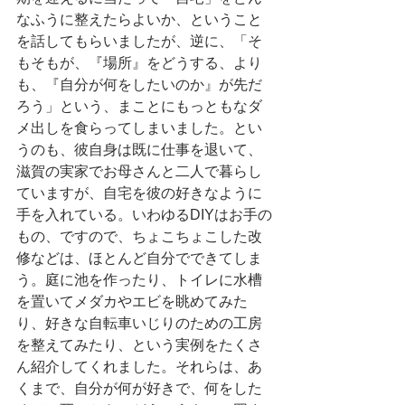
なふうに整えたらよいか、ということ
を話してもらいましたが、逆に、「そ
もそもが、『場所』をどうする、より
も、『自分が何をしたいのか』が先だ
ろう」という、まことにもっともなダ
メ出しを食らってしまいました。とい
うのも、彼自身は既に仕事を退いて、
滋賀の実家でお母さんと二人で暮らし
ていますが、自宅を彼の好きなように
手を入れている。いわゆるDIYはお手の
もの、ですので、ちょこちょこした改
修などは、ほとんど自分でできてしま
う。庭に池を作ったり、トイレに水槽
を置いてメダカやエビを眺めてみた
り、好きな自転車いじりのための工房
を整えてみたり、という実例をたくさ
ん紹介してくれました。それらは、あ
くまで、自分が何が好きで、何をした