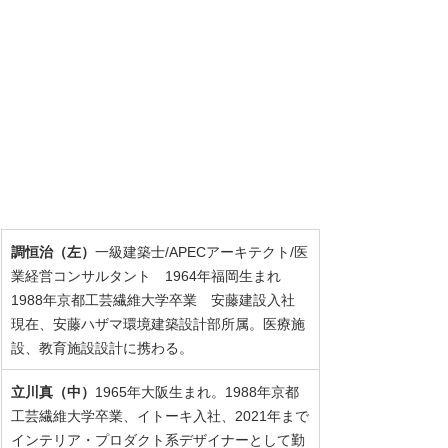
調恒治（左）
一級建築士/APECアーキテクト/医
業経営コンサルタント　1964年福岡生まれ　
1988年京都工芸繊維大学卒業　安藤建設入社　
現在、安藤ハザマ環境建築設計部所属。医療施
設、教育施設設計に携わる。
立川真（中）
1965年大阪生まれ。1988年京都
工芸繊維大学卒業、イトーキ入社、2021年まで
インテリア・プロダクト系デザイナーとして勤