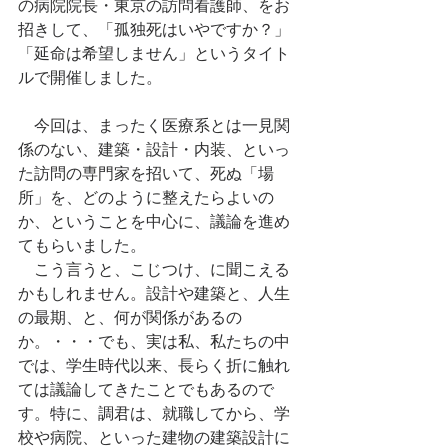
の病院院長・東京の訪問看護師、をお
招きして、「孤独死はいやですか？」
「延命は希望しません」というタイト
ルで開催しました。
　今回は、まったく医療系とは一見関
係のない、建築・設計・内装、といっ
た訪問の専門家を招いて、死ぬ「場
所」を、どのように整えたらよいの
か、ということを中心に、議論を進め
てもらいました。
　こう言うと、こじつけ、に聞こえる
かもしれません。設計や建築と、人生
の最期、と、何が関係があるの
か。・・・でも、実は私、私たちの中
では、学生時代以来、長らく折に触れ
ては議論してきたことでもあるので
す。特に、調君は、就職してから、学
校や病院、といった建物の建築設計に