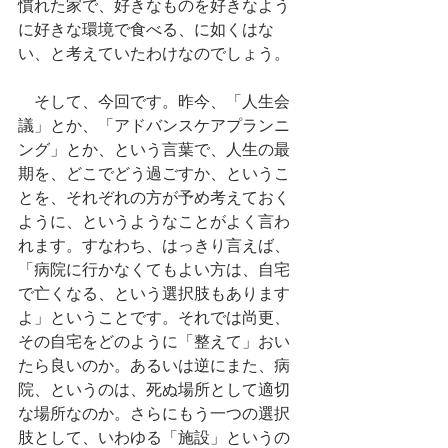
慣れた家で、好きなものを好きなよう
に好きな環境で食べる、に如くはな
い、と考えていたわけなのでしょう。
　そして、今回です。昨今、「人生会
議」とか、「アドバンスケアプランニ
ング」とか、という言葉で、人生の最
期を、どこでどう過ごすか、というこ
とを、それぞれの方が予め考えておく
ように、というようなことがよく言わ
れます。すなわち、はっきり言えば、
「病院に行かなくてもよい方は、自宅
で亡くなる、という選択肢もあります
よ」ということです。それでは尚更、
その自宅をどのように「整えて」おい
たら良いのか。あるいは逆にまた、病
院、というのは、死ぬ場所として適切
な場所なのか。さらにもう一つの選択
肢として、いわゆる「施設」というの