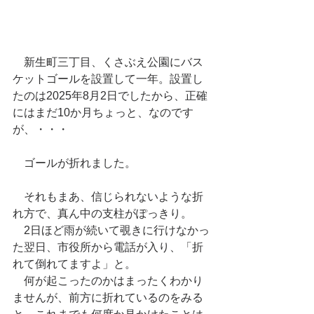
　新生町三丁目、くさぶえ公園にバス
ケットゴールを設置して一年。設置し
たのは2025年8月2日でしたから、正確
にはまだ10か月ちょっと、なのです
が、・・・
　ゴールが折れました。
　それもまあ、信じられないような折
れ方で、真ん中の支柱がぽっきり。
　2日ほど雨が続いて覗きに行けなかっ
た翌日、市役所から電話が入り、「折
れて倒れてますよ」と。
　何が起こったのかはまったくわかり
ませんが、前方に折れているのをみる