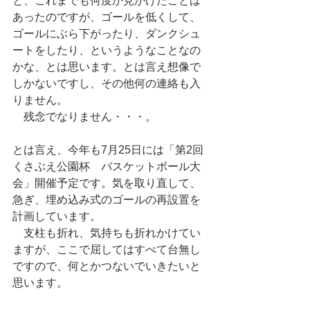
と、これまでも何度か見かけたことは
あったのですが、ゴールを低くして、
ゴールにぶら下がったり、ダンクシュ
ートをしたり、というようなことなの
かな、とは思います。とは言え想像で
しかないですし、その他何の連絡も入
りません。
　残念でなりません・・・。
とは言え、今年も7月25日には「第2回
くさぶえ公園杯　バスケットボール大
会」開催予定です。気を取り直して、
急ぎ、埋め込み式のゴールの再設置を
計画しています。
　支柱も折れ、気持ちも折れかけてい
ますが、ここで屈してはすべて台無し
ですので、何とかつないでいきたいと
思います。