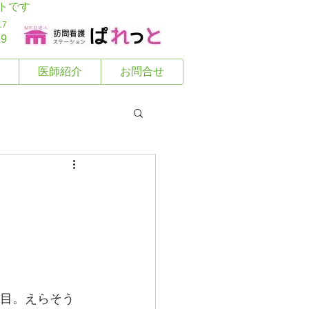
トです
17
29
医師紹介
お問合せ
回目。えらそう