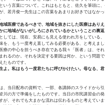
という言葉について。これはもともと、佐久を筆頭に、
が、若月俊一先生はこの言葉をあまりお好きではなかっ
。
地域医療であるべきで、地域を抜きにした医療はありえ
かに地域がないがしろにされているかということの裏返
としては、現在、安易にも見える使われ方をしている、
味を、もう一度考え直してみる必要がある、と考えまし
医療の中心を担うべき存在である我々「医者」は、それ
まれるのか。それを決定する要因は何か、という問題で
えたものです。
生よ。私はもう一度君たちに呼びかけたい。母なる、君
は、当日配布の資料で、一部、各講師のスライドから引
皆川の方で準備をしたものです。当日の市民講習会の発
すが、それでも大まかな流れは伝わるものと考えていま