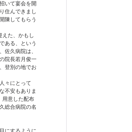
招いて宴会を開
り住んできまし
開陳してもらう
迎えた、かもし
である、という
、佐久病院は、
の院長若月俊一
、登別の地でお
人々にとって
な不安もありま
、用意した配布
久総合病院の名
目にするように