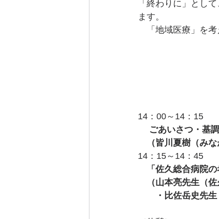
「終わりに」として
ます。
　「地域医療」を考
14：00～14：15
ごあいさつ・基調
　（皆川夏樹（みな
14：15～14：45
　「佐久総合病院の
　（山本亮先生（佐
　　・比佐岳史先生