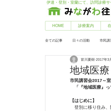
伊達・登別・室蘭にて、訪問診療サ
HOME
診療案内
全ての記事
日々の活動
市民講
皆川夏樹
2017年3
地域医療
市民講習会2017～
　「『地域医療』っ
【はじめに】
　登別に移り住み、