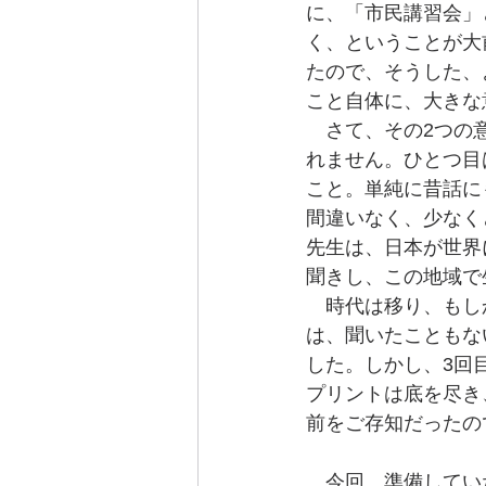
に、「市民講習会」
く、ということが大
たので、そうした、
こと自体に、大きな
　さて、その2つの
れません。ひとつ目
こと。単純に昔話に
間違いなく、少なく
先生は、日本が世界
聞きし、この地域で
　時代は移り、もし
は、聞いたこともな
した。しかし、3回
プリントは底を尽き
前をご存知だったの
　今回、準備してい