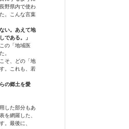
長野県内で使わ
た。こんな言葉
ない。あえて地
しである。」
この「地域医
た。
こそ、どの「地
す。これも、若
らの郷土を愛
用した部分もあ
表を網羅した、
す。最後に、