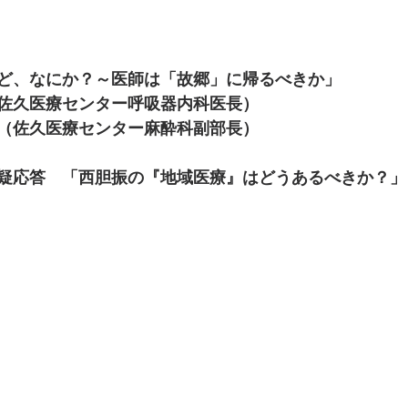
ど、なにか？～医師は「故郷」に帰るべきか」
佐久医療センター呼吸器内科医長）
（佐久医療センター麻酔科副部長）
疑応答　「西胆振の『地域医療』はどうあるべきか？」