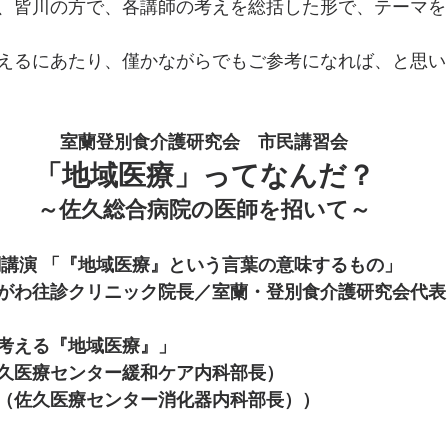
、皆川の方で、各講師の考えを総括した形で、テーマを
えるにあたり、僅かながらでもご参考になれば、と思い
室蘭登別食介護研究会　市民講習会
「地域医療」ってなんだ？
～佐久総合病院の医師を招いて～
講演 「『地域医療』という言葉の意味するもの」
がわ往診クリニック院長／室蘭・登別食介護研究会代表
考える『地域医療』」
久医療センター緩和ケア内科部長）
（佐久医療センター消化器内科部長））