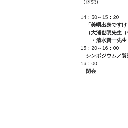
（休憩）
14：50～15：20
　「美唄出身ですけ
　（大浦也明先生（
　　・清水賢一先生
15：20～16：00
　シンポジウム／質
16：00
　閉会