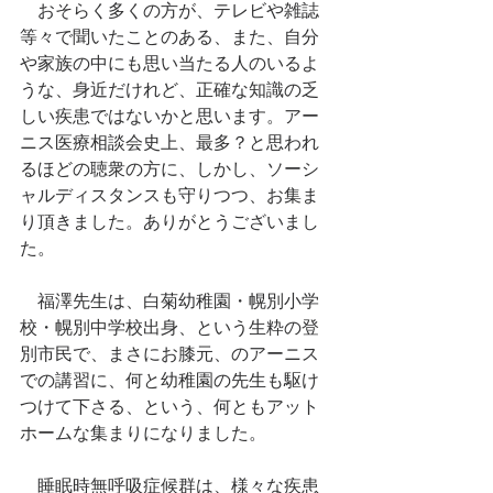
　おそらく多くの方が、テレビや雑誌
等々で聞いたことのある、また、自分
や家族の中にも思い当たる人のいるよ
うな、身近だけれど、正確な知識の乏
しい疾患ではないかと思います。アー
ニス医療相談会史上、最多？と思われ
るほどの聴衆の方に、しかし、ソーシ
ャルディスタンスも守りつつ、お集ま
り頂きました。ありがとうございまし
た。
　福澤先生は、白菊幼稚園・幌別小学
校・幌別中学校出身、という生粋の登
別市民で、まさにお膝元、のアーニス
での講習に、何と幼稚園の先生も駆け
つけて下さる、という、何ともアット
ホームな集まりになりました。
　睡眠時無呼吸症候群は、様々な疾患