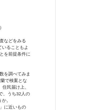
）
査などをみる
ていることもよ
とを前提条件に
数を調べてみま
室蘭で検案とな
、住民届け上、
で、うち32人の
うか。
」に近いもの