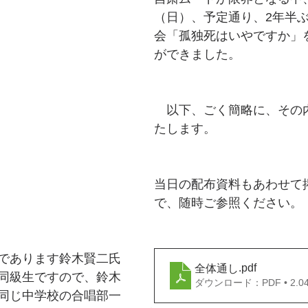
（日）、予定通り、2年半
会「孤独死はいやですか」
ができました。
　以下、ごく簡略に、その
たします。
当日の配布資料もあわせて
で、随時ご参照ください。
であります鈴木賢二氏
.pdf
全体通し
同級生ですので、鈴木
ダウンロード：PDF • 2.0
同じ中学校の合唱部一