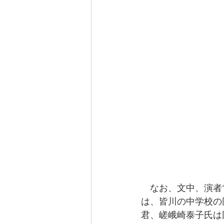
　なお、文中、演者
は、皆川の中学校の
君、嵯峨崎泰子氏は