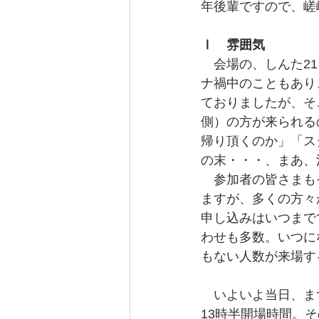
年後輩ですので、嵯
Ⅰ　雰囲気
　会場の、しんた2
ナ禍中のこともあり
ておりましたが、そ
側）の方が来られる
帰り頂くのか」「ス
の末・・・、まあ、
　参加者の皆さまも
ますが、多くの方々
申し込みはいつまで
わせも多数。いつに
もない人数が来場す
　いよいよ当日、ま
13時半開場時間。