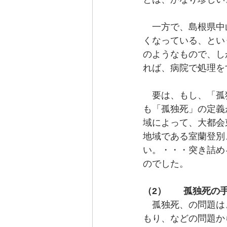
　一方で、島根県中
くなっている、とい
のようなもので、し
れば、病院で処理を
　要は、もし、「孤
も「孤独死」の定義
域によって、大都会
地域である室蘭登別
い。・・・突き詰め
のでした。
（2）	孤独死
　孤独死、の問題は
もり、などの問題か