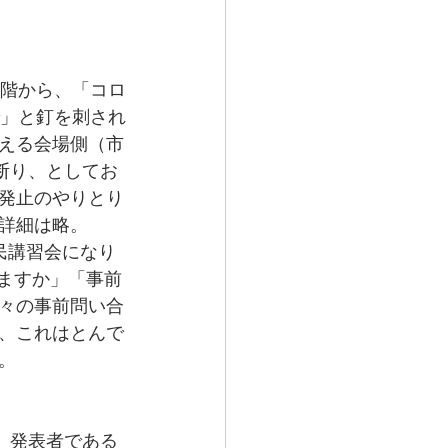
段階から、「コロ
で」と釘を刺され
える会場側（市
断り、としてお
発止のやりとり
詳細は略。
民講習会になり
ますか」「事前
々の事前問い合
、これはとんで
。
、発表者である