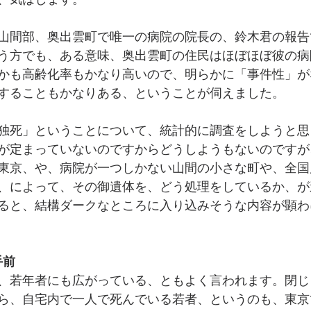
山間部、奥出雲町で唯一の病院の院長の、鈴木君の報告
う方でも、ある意味、奥出雲町の住民はほぼほぼ彼の病
かも高齢化率もかなり高いので、明らかに「事件性」が
することもかなりある、ということが伺えました。
独死」ということについて、統計的に調査をしようと思
が定まっていないのですからどうしようもないのですが
東京、や、病院が一つしかない山間の小さな町や、全国
、によって、その御遺体を、どう処理をしているか、が
ると、結構ダークなところに入り込みそうな内容が顕わ
の手前
、若年者にも広がっている、ともよく言われます。閉じ
ら、自宅内で一人で死んでいる若者、というのも、東京