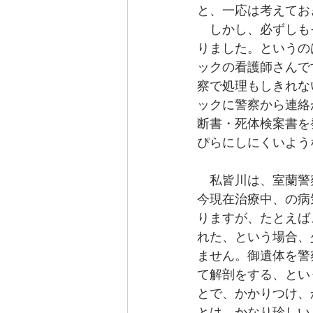
と、一応は考えてお
　しかし、必ずしも
りました。というの
ックの看護師さんで
察で処理もしきれな
ックに警察から連絡
断書・死体検案書を
ぴらにしにくいよう
　私皆川は、室蘭警
今現在治療中、の病
りますが、たとえば
れた、という場合、
ません。御遺体を警
て解剖をする、とい
とで、かかりつけ、
とは、かなり珍しい