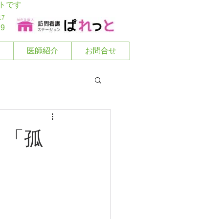
トです
17
29
医師紹介
お問合せ
 「孤