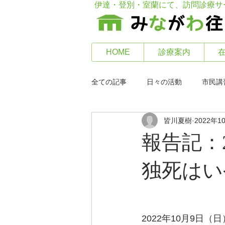
伊達・登別・室蘭にて、訪問診療サ
HOME
診療案内
全ての記事
日々の活動
市民講
皆川夏樹
2022年1
報告記：
独死はい
2022年10月9日（