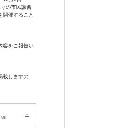
ぶりの市民講習
を開催すること
内容をご報告い
掲載しますの
4MB