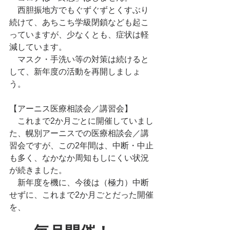
　西胆振地方でもぐずぐずとくすぶり
続けて、あちこち学級閉鎖なども起こ
っていますが、少なくとも、症状は軽
減しています。
　マスク・手洗い等の対策は続けると
して、新年度の活動を再開しましょ
う。
【アーニス医療相談会／講習会】
　これまで2か月ごとに開催していまし
た、幌別アーニスでの医療相談会／講
習会ですが、この2年間は、中断・中止
も多く、なかなか周知もしにくい状況
が続きました。
　新年度を機に、今後は（極力）中断
せずに、これまで2か月ごとだった開催
を、